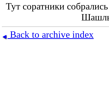
Тут соратники собрались
Шашлыч
Back to archive index