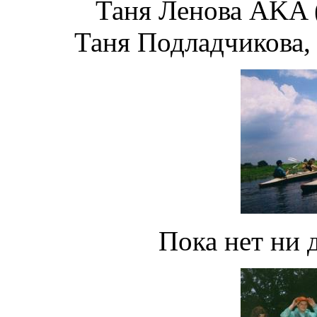
Таня Ленова AKA (
Таня Подладчикова, 
Пока нет ни 