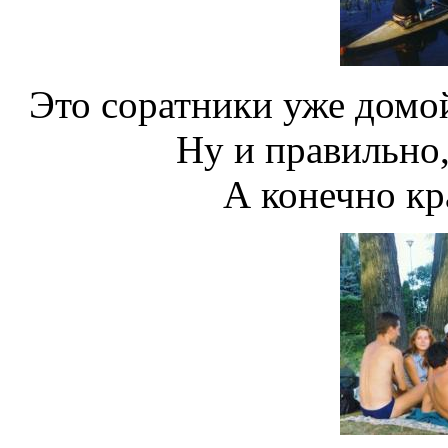
Это соратники уже домой
Ну и правильно,
А конечно кра