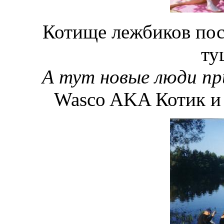
Котище лежбиков пос
ту
А тут новые люди пр
Wasco AKA Котик и